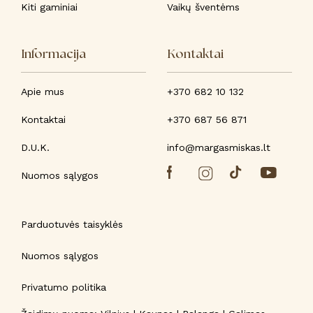
Kiti gaminiai
Vaikų šventėms
Informacija
Kontaktai
Apie mus
+370 682 10 132
Kontaktai
+370 687 56 871
D.U.K.
info@margasmiskas.lt
Nuomos sąlygos
Parduotuvės taisyklės
Nuomos sąlygos
Privatumo politika