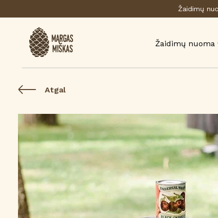
Žaidimų nuom
Žaidimų nuoma
Atgal